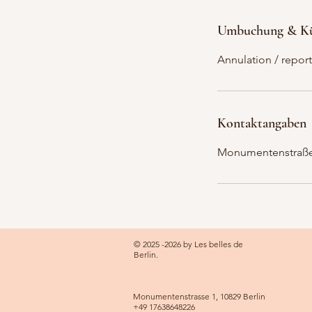
Umbuchung & K
Annulation / report
Kontaktangaben
Monumentenstraße 
© 2025 -2026 by Les belles de
Berlin.
Monumentenstrasse 1, 10829 Berlin
+49
17638648226