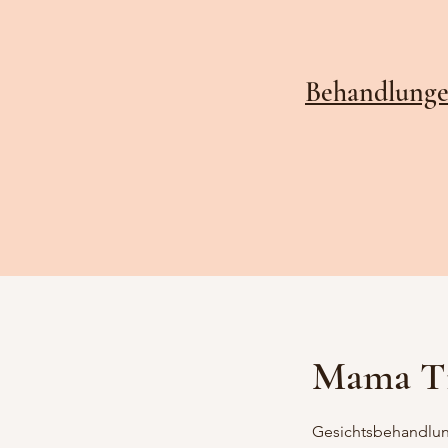
Behandlung
Mama Ti
Gesichtsbehandlun