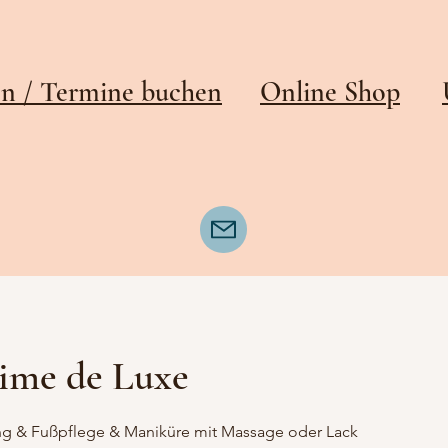
en /
Termine buchen
Online Shop
me de Luxe
g & Fußpflege & Maniküre mit Massage oder Lack