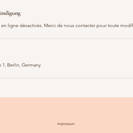
ündigung
 en ligne désactivés. Merci de nous contacter pour toute modif
1, Berlin, Germany
Impressum