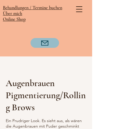
Behandlungen /
Termine buchen
Über mich
Online Shop
Augenbrauen
Pigmentierung/Rollin
g Brows
Ein Prudriger Look. Es sieht aus, als wären
die Augenbrauen mit Puder geschminkt